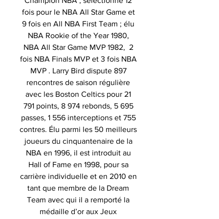
Champion NBA , sélectionné 12
fois pour le NBA All Star Game et
9 fois en All NBA First Team ; élu
NBA Rookie of the Year 1980,
NBA All Star Game MVP 1982, 2
fois NBA Finals MVP et 3 fois NBA
MVP . Larry Bird dispute 897
rencontres de saison régulière
avec les Boston Celtics pour 21
791 points, 8 974 rebonds, 5 695
passes, 1 556 interceptions et 755
contres. Élu parmi les 50 meilleurs
joueurs du cinquantenaire de la
NBA en 1996, il est introduit au
Hall of Fame en 1998, pour sa
carrière individuelle et en 2010 en
tant que membre de la Dream
Team avec qui il a remporté la
médaille d’or aux Jeux