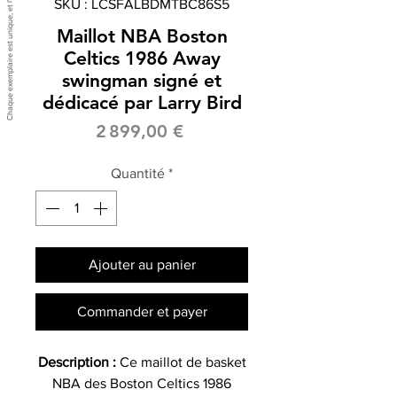
SKU : LCSFALBDMTBC86S5
Maillot NBA Boston
Celtics 1986 Away
swingman signé et
dédicacé par Larry Bird
Prix
2 899,00 €
Quantité
*
Ajouter au panier
Commander et payer
Description :
Ce maillot de basket
NBA des Boston Celtics 1986