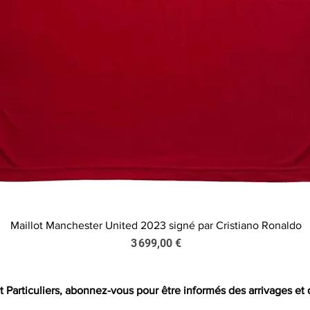
Maillot Manchester United 2023 signé par Cristiano Ronaldo
Aperçu rapide
Prix
3 699,00 €
t Particuliers, abonnez-vous pour être informés des arrivages et