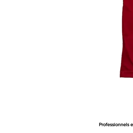
Professionnels e