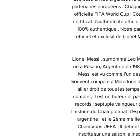
partenaires européens . Chaque
officielle FIFA World Cup | 
certificat d'authenticité offici
100% authentique . Notre par
officiel et exclusif de Lionel
Lionel Messi , surnommé Leo Me
né à Rosario, Argentine en 1987
Messi est vu comme l'un des
Souvent comparé à Maradona de p
ailier droit de tous les temps
complet, il est un buteur et p
records : septuple vainqueur du
l'histoire du Championnat d'Esp
argentine , et le 2ème meille
Champions UEFA . Il détient
inscrits sur une saison, a ins