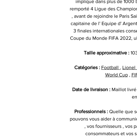
impliqué dans plus de 1000 
remporté 4 Ligue des Champion
, avant de rejoindre le Paris 
capitaine de l' Equipe d' Argent
3 finales internationales con
Coupe du Monde FIFA 2022, ul
Taille approximative :
10
Catégories :
Football
,
Lionel
World Cup
,
FI
Date de livraison :
Maillot liv
en
Professionnels :
Quelle que so
pouvons vous aider à communiq
, vos fournisseurs , vos p
consommateurs et vos s