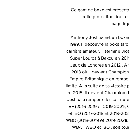
Ce gant de boxe est présent
belle protection, tout e
magnifiq
Anthony Joshua est un boxeur
1989. Il découvre la boxe tar
carrière amateur, il termine v
Super Lourds à Bakou en 201
Jeux de Londres en 2012 . A
2013 où il devient Champion
Empire Britannique en rempor
limite. A la suite de sa victoir
en 2015, il devient Champion d
Joshua a remporté les ceintu
IBF (2016-2019 et 2019-2021)
et IBO (2017-2019 et 2019-20
WBO (2018-2019 et 2019-2021), u
WBA , WBO et IBO , soit tous 