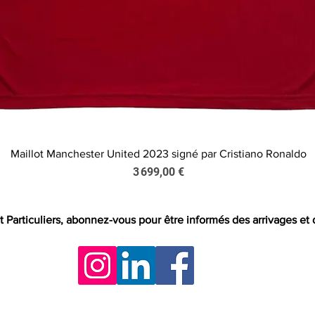
Maillot Manchester United 2023 signé par Cristiano Ronaldo
Aperçu rapide
Prix
3 699,00 €
t Particuliers, abonnez-vous pour être informés des arrivages et