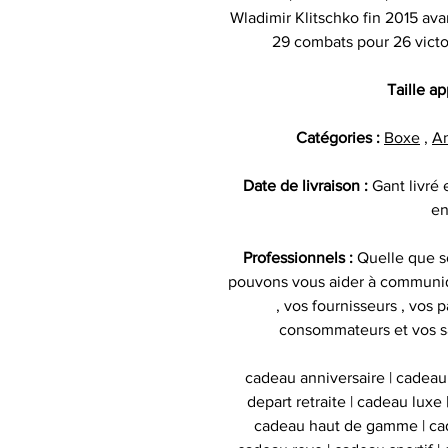
Wladimir Klitschko fin 2015 ava
29 combats pour 26 victo
Taille a
Catégories :
Boxe
,
A
Date de livraison :
Gant livré
en
Professionnels :
Quelle que so
pouvons vous aider à communiq
, vos fournisseurs , vos p
consommateurs et vos s
cadeau anniversaire | cadeau
depart retraite | cadeau luxe
cadeau haut de gamme | cad