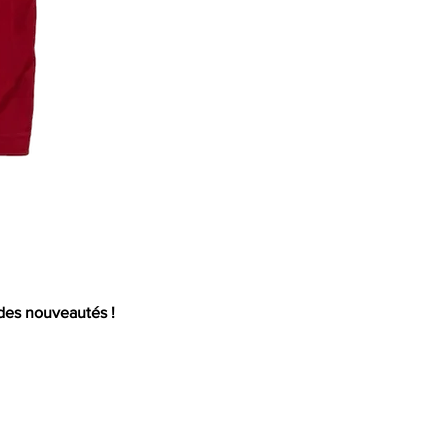
Mail
 des nouveautés !