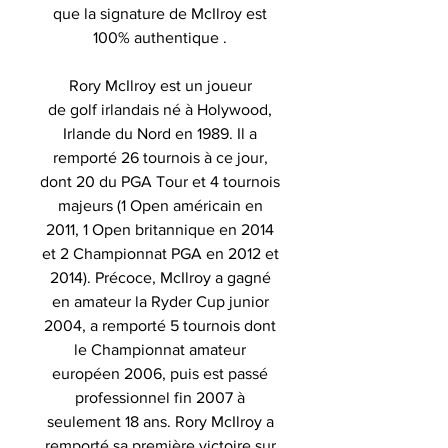
que la signature de McIlroy est
100% authentique .
Rory McIlroy est un joueur
de golf irlandais né à Holywood,
Irlande du Nord en 1989. Il a
remporté 26 tournois à ce jour,
dont 20 du PGA Tour et 4 tournois
majeurs (1 Open américain en
2011, 1 Open britannique en 2014
et 2 Championnat PGA en 2012 et
2014). Précoce, McIlroy a gagné
en amateur la Ryder Cup junior
2004, a remporté 5 tournois dont
le Championnat amateur
européen 2006, puis est passé
professionnel fin 2007 à
seulement 18 ans. Rory McIlroy a
remporté sa première victoire sur