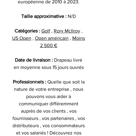
européenne de 2010 à 2023.
Taille approximative :
N/D
Catégories :
Golf
,
Rory McIlroy
,
US Open
,
Open américain
,
Moins
2 500 €
Date de livraison :
Drapeau livré
en moyenne sous 15 jours ouvrés
Professionnels :
Quelle que soit la
nature de votre entreprise , nous
pouvons vous aider à
communiquer différemment
auprès de vos clients , vos
fournisseurs , vos partenaires , vos
distributeurs , vos consommateurs
et vos salariés ! Découvrez nos