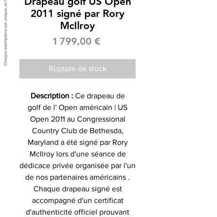
Drapeau golf US Open
2011 signé par Rory
McIlroy
Prix
1 799,00 €
Rupture de stock
Description :
Ce drapeau de
golf de l' Open américain | US
Open 2011 au Congressional
Country Club de Bethesda,
Maryland a été signé par Rory
McIlroy lors d'une séance de
dédicace privée organisée par l'un
de nos partenaires américains .
Chaque drapeau signé est
accompagné d'un certificat
d'authenticité officiel prouvant