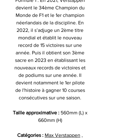
Formule 1 . En 2021, Verstappen
devient le 34ème Champion du
Monde de F1 et le 1er champion
néerlandais de la discipline. En
2022, il s’adjuge un 2ème titre
mondial et établit le nouveau
record de 15 victoires sur une
année. Puis il obtient son 3ème
sacre en 2023 en établissant les
nouveaux records de victoires et
de podiums sur une année. Il
devient notamment le 1er pilote
de l'histoire à gagner 10 courses
consécutives sur une saison.
Taille approximative :
560mm (L) x
660mm (H)
Catégories :
Max Verstappen
,