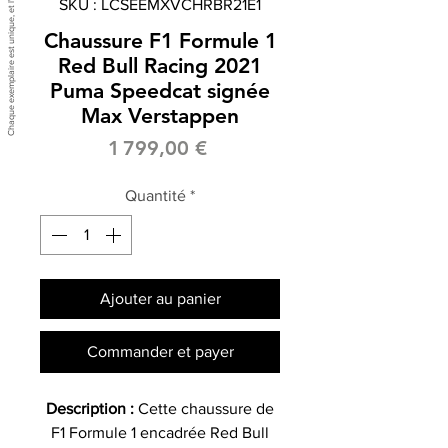
SKU : LCSEEMXVCHRBR21E1
Chaussure F1 Formule 1
Red Bull Racing 2021
Puma Speedcat signée
Max Verstappen
Prix
1 799,00 €
Quantité
*
Ajouter au panier
Commander et payer
Description :
Cette chaussure de
F1 Formule 1 encadrée Red Bull