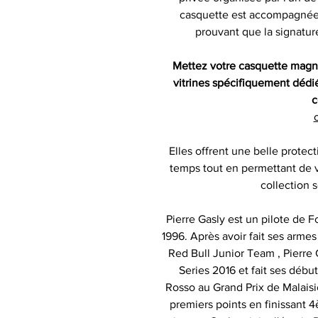
casquette est accompagnée d'
prouvant que la signatur
Mettez votre casquette magn
vitrines spécifiquement dédi
c
c
Elles offrent une belle protect
temps tout en permettant de v
collection s
Pierre Gasly est un pilote de 
1996. Après avoir fait ses arme
Red Bull Junior Team , Pierre
Series 2016 et fait ses débu
Rosso au Grand Prix de Malaisie
premiers points en finissant 