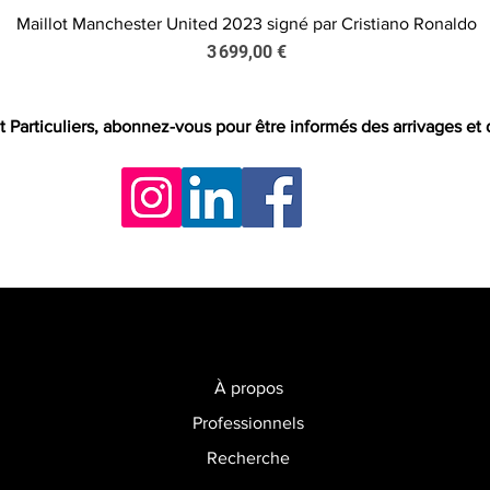
Maillot Manchester United 2023 signé par Cristiano Ronaldo
Aperçu rapide
Prix
3 699,00 €
t Particuliers, abonnez-vous pour être informés des arrivages et
À propos
Professionnels
Recherche