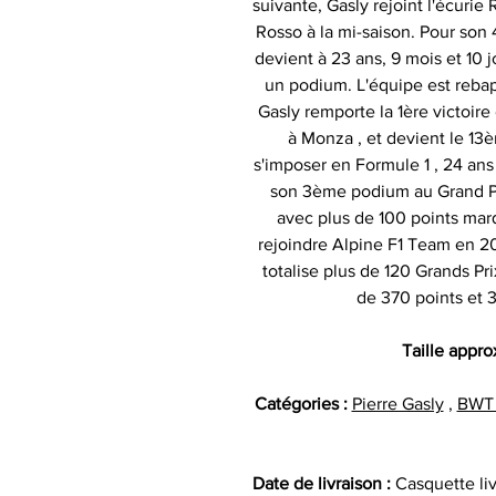
suivante, Gasly rejoint l'écuri
Rosso à la mi-saison. Pour son 
devient à 23 ans, 9 mois et 10 j
un podium. L'équipe est reba
Gasly remporte la 1ère victoire d
à Monza , et devient le 13è
s'imposer en Formule 1 , 24 ans 
son 3ème podium au Grand Pri
avec plus de 100 points mar
rejoindre Alpine F1 Team en 20
totalise plus de 120 Grands Pri
de 370 points et 3
Taille appro
Catégories :
Pierre Gasly
,
BWT 
Date de livraison :
Casquette li