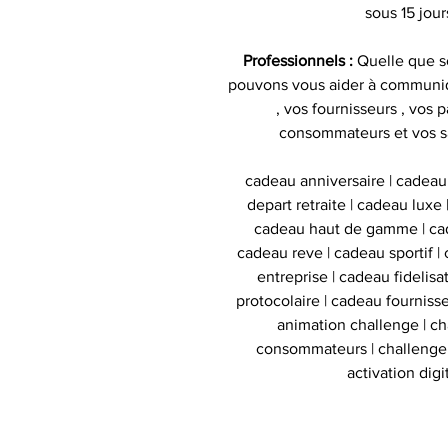
sous 15 jour
Professionnels :
Quelle que so
pouvons vous aider à communiq
, vos fournisseurs , vos p
consommateurs et vos s
cadeau anniversaire | cadeau
depart retraite | cadeau luxe
cadeau haut de gamme | cad
cadeau reve | cadeau sportif | 
entreprise | cadeau fidelis
protocolaire | cadeau fournisse
animation challenge | c
consommateurs | challenge d
activation digi