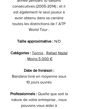
année pendant 10 saisons
consécutives (2005-2014) ; et il
est également le seul joueur à
avoir obtenu dans sa carrière
toutes les distinctions de l' ATP
World Tour .
Taille approximative :
N/D
Catégories :
Tennis
,
Rafael Nadal
,
Moins 5 000 €
Date de livraison :
Bandana livré en moyenne sous
10 jours ouvrés
Professionnels :
Quelle que soit la
nature de votre entreprise , nous
pouvons vous aider à