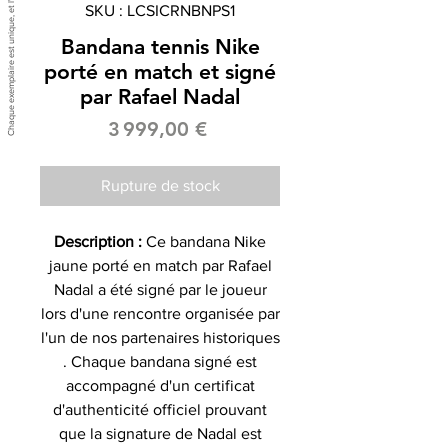
SKU : LCSICRNBNPS1
Bandana tennis Nike
porté en match et signé
par Rafael Nadal
Prix
3 999,00 €
Rupture de stock
Description :
Ce bandana Nike
jaune porté en match par Rafael
Nadal a été signé par le joueur
lors d'une rencontre organisée par
l'un de nos partenaires historiques
.
Chaque bandana signé est
accompagné d'un certificat
d'authenticité officiel prouvant
que la signature de Nadal est