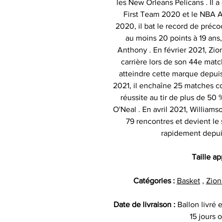
les New Orleans Pelicans . Il 
First Team 2020 et le NBA A
2020, il bat le record de préco
au moins 20 points à 19 an
Anthony . En février 2021, Zio
carrière lors de son 44e match
atteindre cette marque depuis 
2021, il enchaîne 25 matches c
réussite au tir de plus de 50 
O'Neal . En avril 2021, Williams
79 rencontres et devient le 
rapidement depui
Taille a
Catégories :
Basket
,
Zion
Date de livraison :
Ballon livré
15 jours 