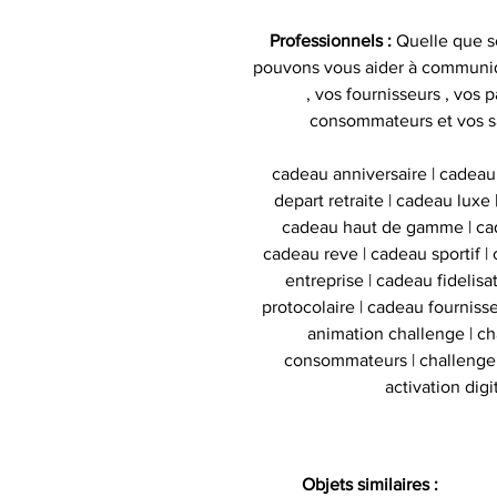
Professionnels :
Quelle que so
pouvons vous aider à communiq
, vos fournisseurs , vos p
consommateurs et vos s
cadeau anniversaire | cadeau
depart retraite | cadeau luxe
cadeau haut de gamme | cad
cadeau reve | cadeau sportif | 
entreprise | cadeau fidelis
protocolaire | cadeau fournisse
animation challenge | c
consommateurs | challenge d
activation digi
Objets similaires :