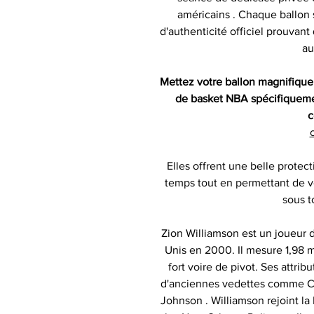
américains . Chaque ballon 
d'authenticité officiel prouvan
au
Mettez votre ballon magnifique
de basket NBA spécifiqueme
c
c
Elles offrent une belle protect
temps tout en permettant de vo
sous t
Zion Williamson est un joueur d
Unis en 2000. Il mesure 1,98 m
fort voire de pivot. Ses attr
d'anciennes vedettes comme Ch
Johnson . Williamson rejoint la