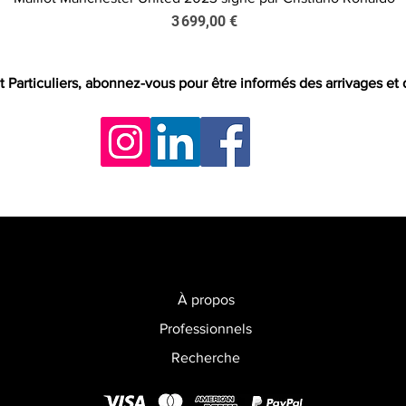
Prix
3 699,00 €
t Particuliers, abonnez-vous pour être informés des arrivages et
À propos
Professionnels
Recherche