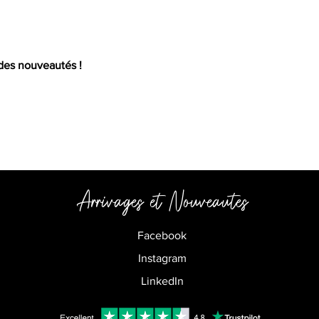
 des nouveautés !
Arrivages et
Nouveautes
Facebook
Instagram
LinkedIn