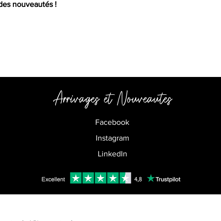
 des nouveautés !
Arrivages et
Nouveautes
Facebook
Instagram
LinkedIn
Partners Limited