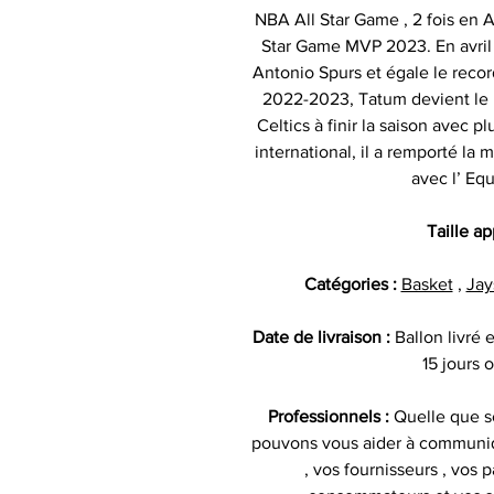
NBA All Star Game , 2 fois en A
Star Game MVP 2023. En avril 2
Antonio Spurs et égale le recor
2022-2023, Tatum devient le p
Celtics à finir la saison avec
international, il a remporté l
avec l’ Equ
Taille a
Catégories :
Basket
,
Jay
Date de livraison :
Ballon livré
15 jours 
Professionnels :
Quelle que so
pouvons vous aider à communiq
, vos fournisseurs , vos p