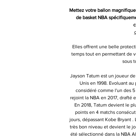
Mettez votre ballon magnifique
de basket NBA spécifiqueme
c
c
Elles offrent une belle protect
temps tout en permettant de vo
sous t
Jayson Tatum est un joueur de 
Unis en 1998. Evoluant au pos
considéré comme l'un des 5 m
rejoint la NBA en 2017, drafté 
En 2018, Tatum devient le pl
points en 4 matchs consécutif
jours, dépassant Kobe Bryant . L
très bon niveau et devient le j
été sélectionné dans la NBA All