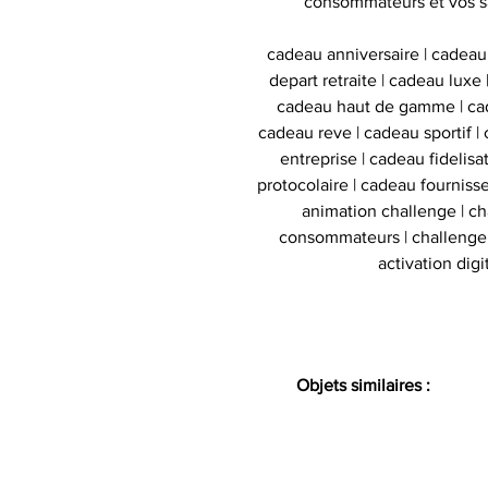
consommateurs et vos s
cadeau anniversaire | cadeau
depart retraite | cadeau luxe
cadeau haut de gamme | cad
cadeau reve | cadeau sportif | 
entreprise | cadeau fidelis
protocolaire | cadeau fournisse
animation challenge | c
consommateurs | challenge d
activation digi
Objets similaires :