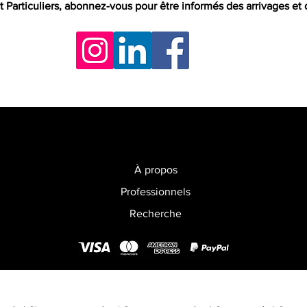
t Particuliers, abonnez-vous pour être informés des arrivages et
À propos
Professionnels
Recherche
Le Collectionneur Sportif
2026
est une marque de la société The Sales 