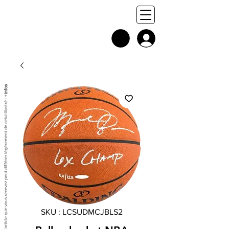
+ infos
Chaque exemplaire est unique, et l'article que vous recevez peut différer légèrement de celui illustré :
SKU : LCSUDMCJBLS2