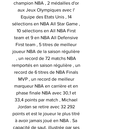
champion NBA , 2 médailles d'or
aux Jeux Olympiques avec l'
Equipe des Etats Unis , 14
sélections en NBA All Star Game ,
10 sélections en All NBA First
team et 9 en NBA All Defensive
First team , 5 titres de meilleur
joueur NBA de la saison régulière
, un record de 72 matchs NBA
remportés en saison régulière , un
record de 6 titres de NBA Finals
MVP , un record de meilleur
marqueur NBA en carrière et en
phase finale NBA avec 30,1 et
33,4 points par match , Michael
Jordan se retire avec 32 292
points et est le joueur le plus titré
à avoir jamais joué en NBA . Sa
capacité de saut, illustrée par ses