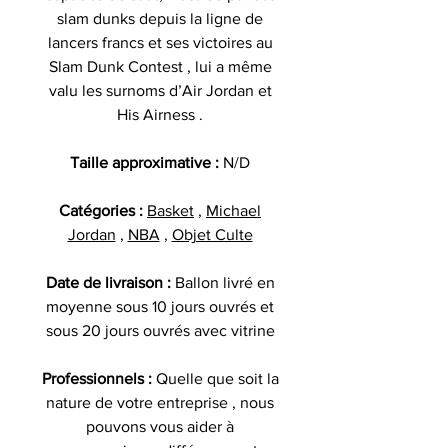
slam dunks depuis la ligne de
lancers francs et ses victoires au
Slam Dunk Contest , lui a même
valu les surnoms d’Air Jordan et
His Airness .
Taille approximative :
N/D
Catégories :
Basket
,
Michael
Jordan
,
NBA
,
Objet Culte
Date de livraison :
Ballon livré en
moyenne sous 10 jours ouvrés et
sous 20 jours ouvrés avec vitrine
Professionnels :
Quelle que soit la
nature de votre entreprise , nous
pouvons vous aider à