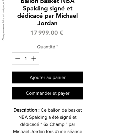
Ballon basket NBA
Spalding signé et
dédicacé par Michael
Jordan
Prix
17 999,00 €
Quantité
*
Ajouter au panier
Commander et payer
Description :
Ce ballon de basket
NBA Spalding a été signé et
dédicacé “ 6x Champ ” par
Michael Jordan lors d'une séance