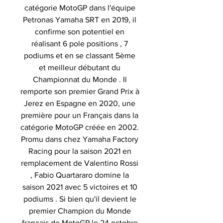
catégorie MotoGP dans l'équipe
Petronas Yamaha SRT en 2019, il
confirme son potentiel en
réalisant 6 pole positions , 7
podiums et en se classant 5ème
et meilleur débutant du
Championnat du Monde . Il
remporte son premier Grand Prix à
Jerez en Espagne en 2020, une
première pour un Français dans la
catégorie MotoGP créée en 2002.
Promu dans chez Yamaha Factory
Racing pour la saison 2021 en
remplacement de Valentino Rossi
, Fabio Quartararo domine la
saison 2021 avec 5 victoires et 10
podiums . Si bien qu'il devient le
premier Champion du Monde
français de MotoGP le 24 octobre