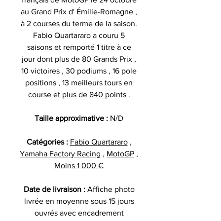
au Grand Prix d' Émilie-Romagne ,
à 2 courses du terme de la saison.
Fabio Quartararo a couru 5
saisons et remporté 1 titre à ce
jour dont plus de 80 Grands Prix ,
10 victoires , 30 podiums , 16 pole
positions , 13 meilleurs tours en
course et plus de 840 points .
Taille approximative :
N/D
Catégories :
Fabio Quartararo
,
Yamaha Factory Racing
,
MotoGP
,
Moins 1 000 €
Date de livraison :
Affiche photo
livrée en moyenne sous 15 jours
ouvrés avec encadrement