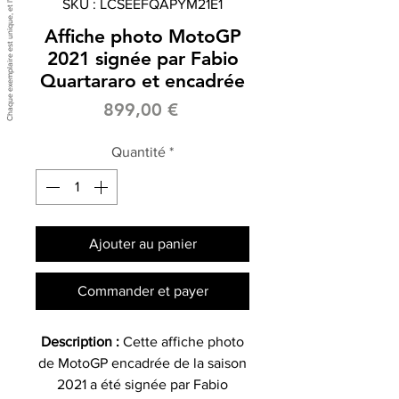
SKU : LCSEEFQAPYM21E1
Affiche photo MotoGP
2021 signée par Fabio
Quartararo et encadrée
Prix
899,00 €
Quantité
*
Ajouter au panier
Commander et payer
Description :
Cette affiche photo
de MotoGP encadrée de la saison
2021 a été signée par Fabio