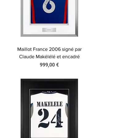
Maillot France 2006 signé par
Claude Makélélé et encadré
Prix
999,00 €