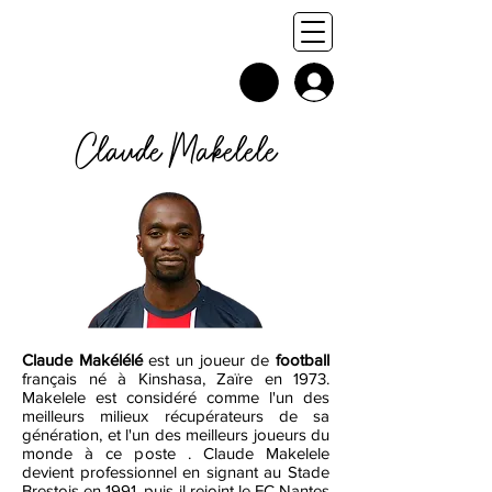
Claude Makelele
Claude Makélélé
est un joueur de
football
français né à Kinshasa, Zaïre en 1973.
Makelele est considéré comme l'un des
meilleurs milieux récupérateurs de sa
génération, et l'un des meilleurs joueurs du
monde à ce poste . Claude Makelele
devient professionnel en signant au Stade
Brestois en 1991, puis il rejoint le FC Nantes