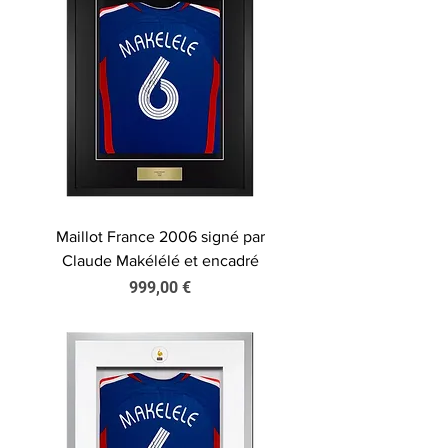
Maillot France 2006 signé par
Claude Makélélé et encadré
Prix
999,00 €