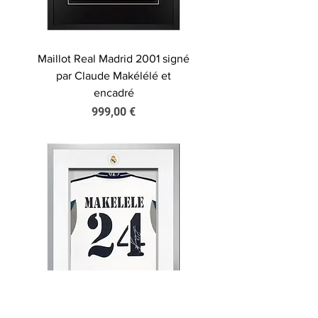
Maillot Real Madrid 2001 signé
par Claude Makélélé et
encadré
Prix
999,00 €