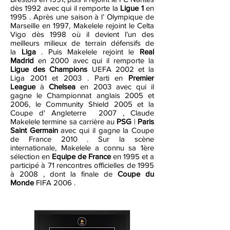
dès 1992 avec qui il remporte la
Ligue 1
en
1995 . Après une saison à l’ Olympique de
Marseille en 1997, Makelele rejoint le Celta
Vigo dès 1998 où il devient l’un des
meilleurs milieux de terrain défensifs de
la
Liga
. Puis Makelele rejoint le
Real
Madrid
en 2000 avec qui il remporte la
Ligue des Champions
UEFA 2002 et la
Liga 2001 et 2003 . Parti en
Premier
League
à
Chelsea
en 2003 avec qui il
gagne le Championnat anglais 2005 et
2006, le Community Shield 2005 et la
Coupe d' Angleterre 2007 , Claude
Makelele termine sa carrière au
PSG
|
Paris
Saint Germain
avec qui il gagne la Coupe
de France 2010 . Sur la scène
internationale, Makelele a connu sa 1ère
sélection en
Equipe de France
en 1995 et a
participé à 71 rencontres officielles de 1995
à 2008 , dont la finale de
Coupe du
Monde
FIFA 2006 .