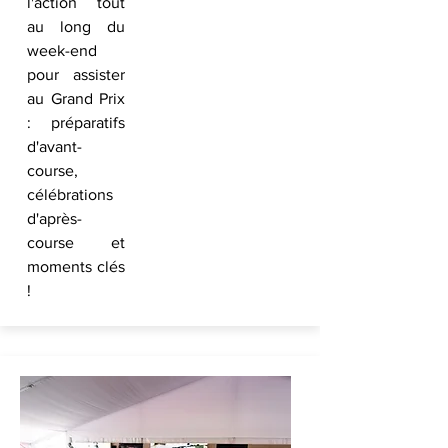
l'action tout
au long du
week-end
pour assister
au Grand Prix
: préparatifs
d'avant-
course,
célébrations
d'après-
course et
moments clés
!