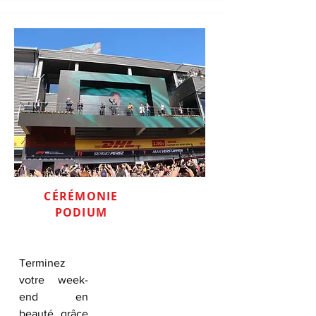
CÉRÉMONIE
PODIUM
Terminez
votre week-
end en
beauté grâce