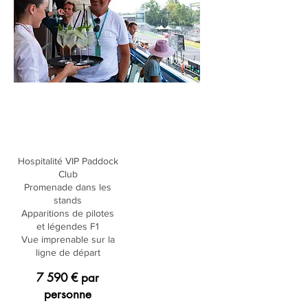
PADDOCK CLUB - 3
JOURS
​Hospitalité VIP Paddock
Club
Promenade dans les
stands
Apparitions de pilotes
et légendes F1
Vue imprenable sur la
ligne de départ
7 590 € par
personne